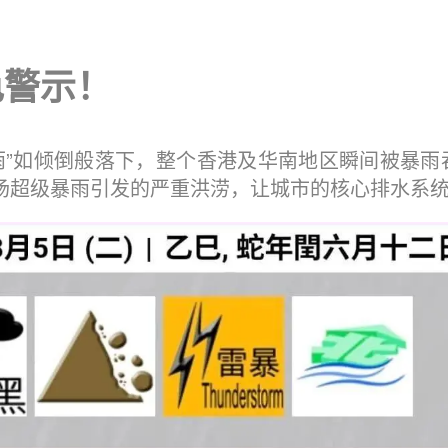
色警示！
雨”如倾倒般落下，整个香港及华南地区瞬间被暴
这场超级暴雨引发的严重洪涝，让城市的核心排水系