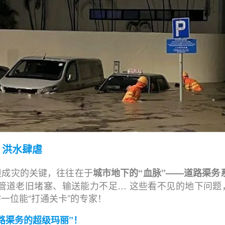
，洪水肆虐
但成灾的关键，往往在于
城市地下的“血脉”——道路渠务
、管道老旧堵塞、输送能力不足… 这些看不见的地下问题
一位能“打通关卡”的专家！
路渠务的超级玛丽”！