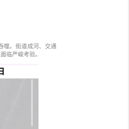
雨吞噬。街道成河、交通
统面临严峻考验。