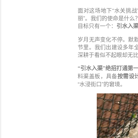
面对这场地下“水关挑
丽”。我们的使命是什么
目标只有一个：
引水入
岁月无声变化不停。默
节里。我们出建设多年
深耕于看似不起眼却无比
“引水入渠”绝招打通第
料渠盖板，具备
按需设
“水浸街口”的窘境。