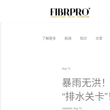
了解更多
新闻
知识
文章
Aug 13
暴雨无洪！
“排水关卡”
Updated: Aug 13