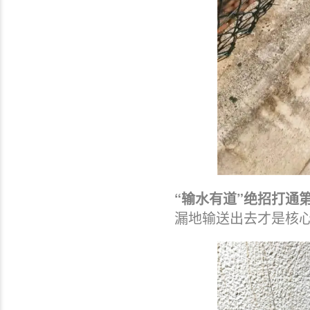
“输水有道”绝招打通
漏地输送出去才是核