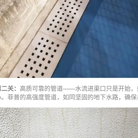
第二关：
高质可靠的管道——水流进渠口只是开始，
心。菲普的高强度管道，如同坚固的地下水路，确保