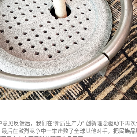
客户意见反馈后，我们在“新质生产力” 创新理念驱动下再
，最后在激烈竞争中一举击败了全球其他对手，
把民族品