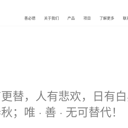
善必德
关于我们
产品
项目
了解更多
联
有更替，人有悲欢，日有白
；唯 · 善 · 无可替代！