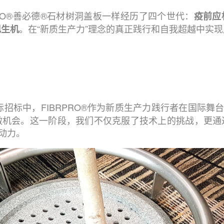
PRO®善必德®石材树洞盖板一样经历了四个世代：
疫前
应
。在“新质生产力”理念的真正践行和自我超越中实
现生机
招标中，FIBRPRO®作为新质生产力践行者在国际舞
做机会。这一阶段，我们不仅克服了技术上的挑战，更通
源动力。