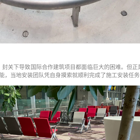
，封关下导致国际合作建筑项目都面临巨大的困难。但正
能，当地安装团队凭自身摸索就顺利完成了施工安装任务