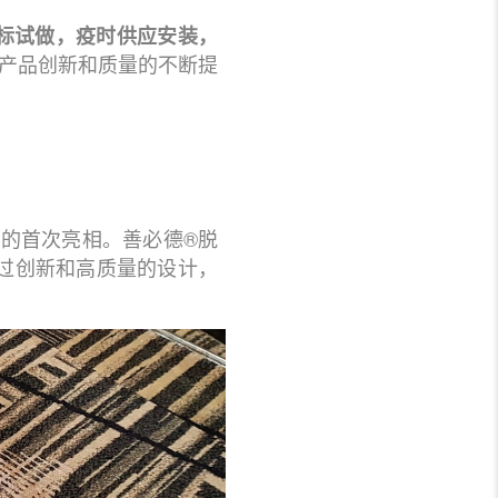
标试做
，疫时
供应安装
，
现产品创新和质量的不断提
台的首次亮相。善必德®脱
过创新和高质量的设计，