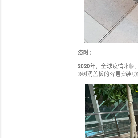
疫时：
，全球疫情来临
2020年
树洞盖板的容易安装功
®