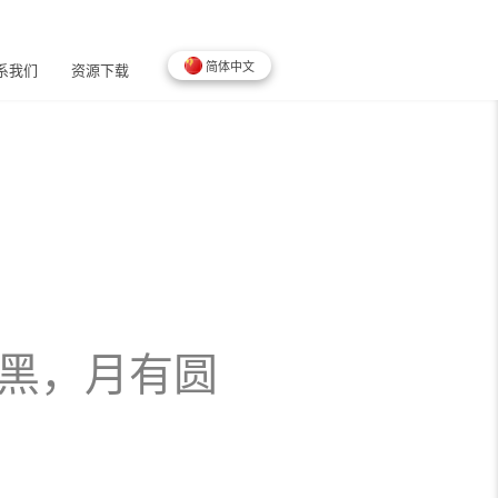
简体中文
系我们
资源下载
黑，月有圆