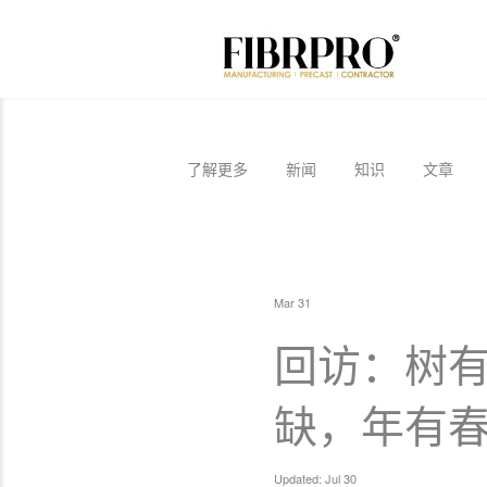
了解更多
新闻
知识
文章
Mar 31
回访：树
缺，年有春秋
Updated: Jul 30