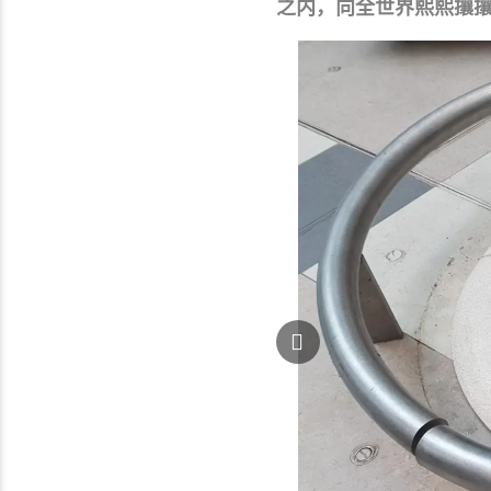
之内，向全世界熙熙攘